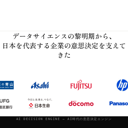
データサイエンスの黎明期から、
日本を代表する企業の意思決定を支えて
きた
AI DECISION ENGINE — AI時代の意思決定エンジン