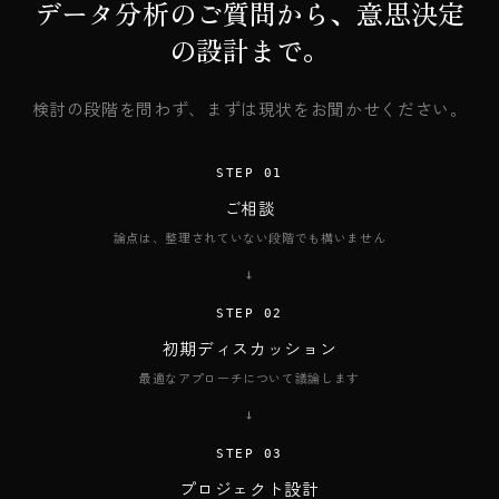
データ分析のご質問から、意思決定
の設計まで。
検討の段階を問わず、まずは現状をお聞かせください。
STEP 01
ご相談
論点は、整理されていない段階でも構いません
→
STEP 02
初期ディスカッション
最適なアプローチについて議論します
→
STEP 03
プロジェクト設計