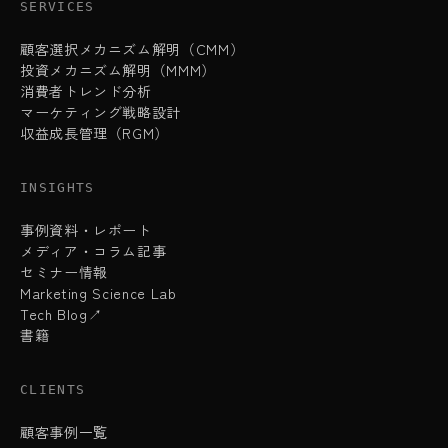
SERVICES
顧客選択メカニズム解明（CMM）
投資メカニズム解明（MMM）
消費者トレンド分析
マーケティング戦略設計
収益成長管理（RGM）
INSIGHTS
事例資料・レポート
メディア・コラム記事
セミナー情報
Marketing Science Lab
Tech Blog↗
書籍
CLIENTS
顧客事例一覧