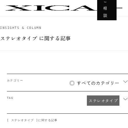
ご
相
談
INSIGHTS & COLUMN
ステレオタイプ に関する記事
カテゴリー
すべてのカテゴリー
TAG
ステレオタイプ
[ ステレオタイプ ]に関する記事