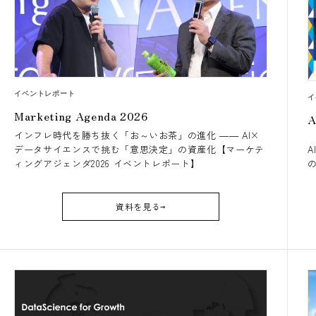
イベントレポート
イ
Marketing Agenda 2026
A
インフレ時代を勝ち抜く「お～いお茶」の進化 ―― AI×
データサイエンスで挑む「意思決定」の資産化【マーケテ
ィングアジェンダ2026 イベントレポート】
資料を見る