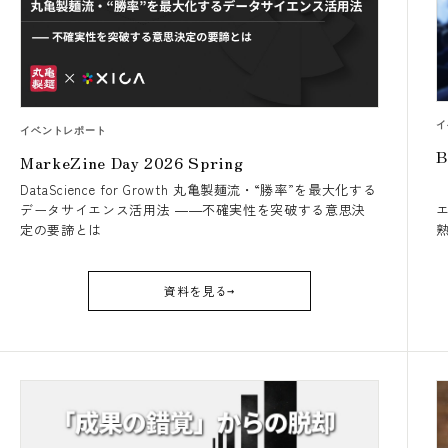
イ
イベントレポート
B
MarkeZine Day 2026 Spring
DataScience for Growth 丸亀製麺流・“勝率”を最大化する
データサイエンス活用法 ――不確実性を突破する意思決
定の要諦とは
資料を見る