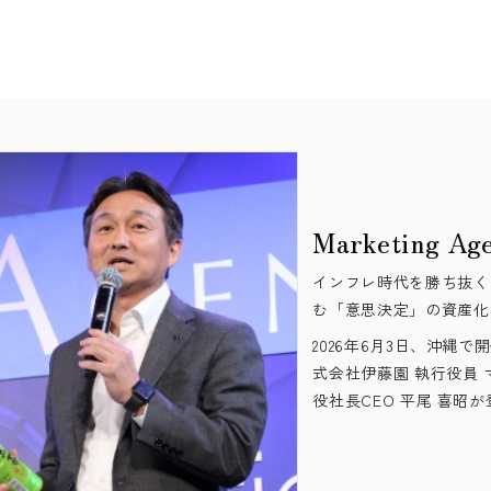
Marketing Ag
インフレ時代を勝ち抜く
む「意思決定」の資産化
2026年6月3日、沖縄
式会社伊藤園 執行役員 
役社長CEO 平尾 喜昭