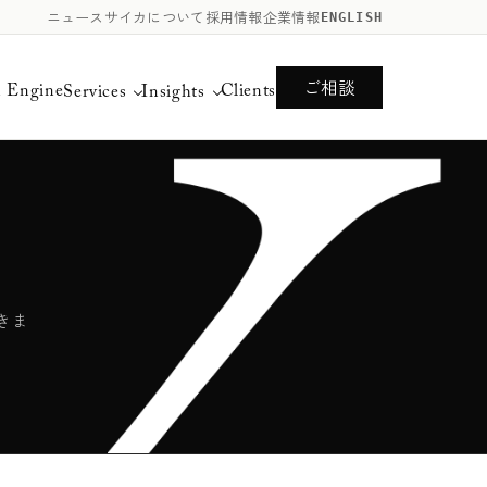
ニュース
サイカについて
採用情報
企業情報
ENGLISH
ご相談
n Engine
Clients
Services
Insights
きま