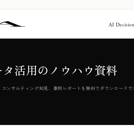
AI Decisio
ータ活用のノウハウ資料
、コンサルティング知見、事例レポートを無料でダウンロードで