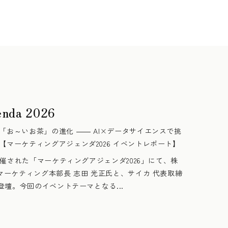
enda 2026
「お～いお茶」の進化 ―― AI×データサイエンスで挑
【マーケティングアジェンダ2026 イベントレポート】
で開催された「マーケティングアジェンダ2026」にて、株
マーケティング本部長 志田 光正氏と、サイカ 代表取締
が登壇。今回のイベントテーマとなる...