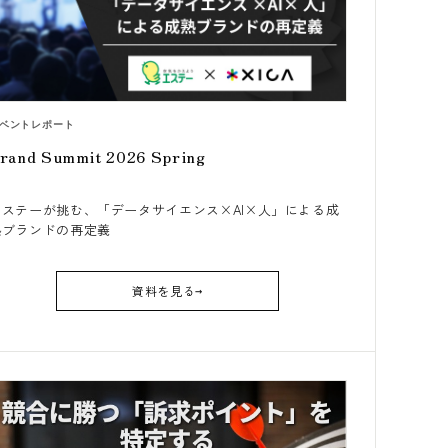
ベントレポート
rand Summit 2026 Spring
エステーが挑む、「データサイエンス×AI×人」による成
熟ブランドの再定義
資料を見る