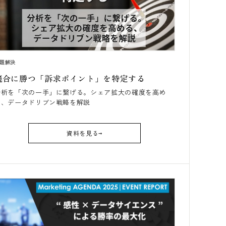
題解決
競合に勝つ「訴求ポイント」を特定する
分析を「次の一手」に繋げる。シェア拡大の確度を高め
る、データドリブン戦略を解説
資料を見る