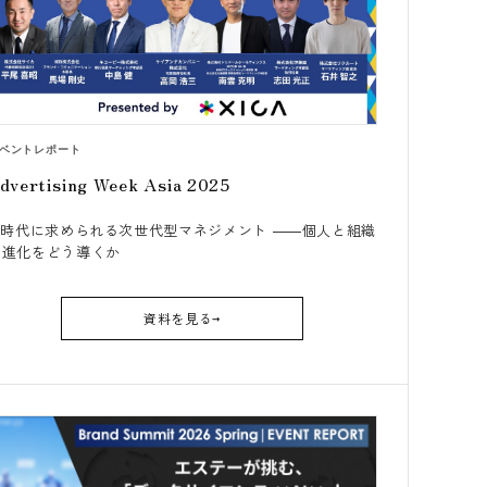
ベントレポート
dvertising Week Asia 2025
AI時代に求められる次世代型マネジメント ――個人と組織
の進化をどう導くか
資料を見る