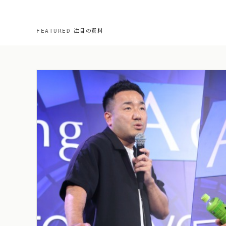
注目の資料
FEATURED
悩んでい
ていま