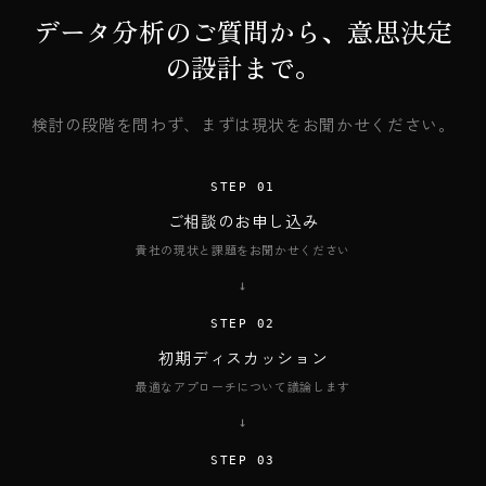
データ分析のご質問から、意思決定
の設計まで。
検討の段階を問わず、まずは現状をお聞かせください。
STEP 01
ご相談のお申し込み
貴社の現状と課題をお聞かせください
→
STEP 02
初期ディスカッション
最適なアプローチについて議論します
→
STEP 03