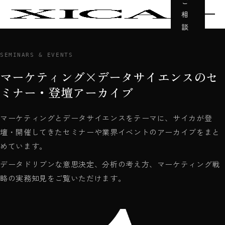
ご
相
談
SEMINARS & EVENTS
マーケティング×データサイエンスのセ
ミナー・登壇アーカイブ
マーケティングとデータサイエンスをテーマに、サイカが登
壇・開催してきたセミナーや業界イベントのアーカイブをまと
めています。
データドリブンな意思決定、分析の考え方、マーケティング戦
略の実務知見をご覧いただけます。