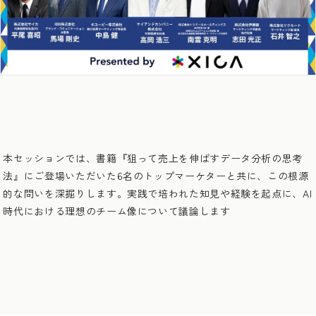
本セッションでは、書籍『狙って売上を伸ばすデータ分析の思考
法』にご登場いただいた6名のトップマーケターと共に、この根源
的な問いを深掘りします。実践で培われた知見や経験を起点に、AI
時代における理想のチーム像について議論します