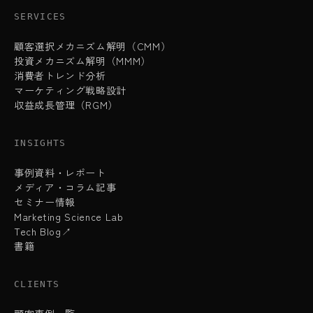
SERVICES
顧客選択メカニズム解明（CMM）
投資メカニズム解明（MMM）
消費者トレンド分析
マーケティング戦略設計
収益成長管理（RGM）
INSIGHTS
事例資料・レポート
メディア・コラム記事
セミナー情報
Marketing Science Lab
Tech Blog↗
書籍
CLIENTS