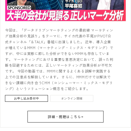
今回は、「データドリブンマーケティングの最前線 マーケティン
グ効果分析の見誤り」をテーマに、サイカ代表の平尾がPIVOT公
式チャンネル「＆TALK」番組に出演しました。 近年、導入企業
が増えているMMM（マーケティング・ミックス・モデリング）で
すが、中には実態に即した分析ができないMMMも存在していま
す。 マーケティングにおける重要な意思決定において、誤った判
断を回避するためには、正しいマーケティング効果分析が不可欠
です。 今回の動画では、MMMに関するよくある誤解や実践する
上での注意点を解説しています。 さらに、MMMだけでは解決で
きない課題に向き合うCMM（コンシューマー・ミックス・モデリ
ング）というソリューション概念をご紹介します。
お申し込み受付中
オンライン開催
詳細・視聴はこちら