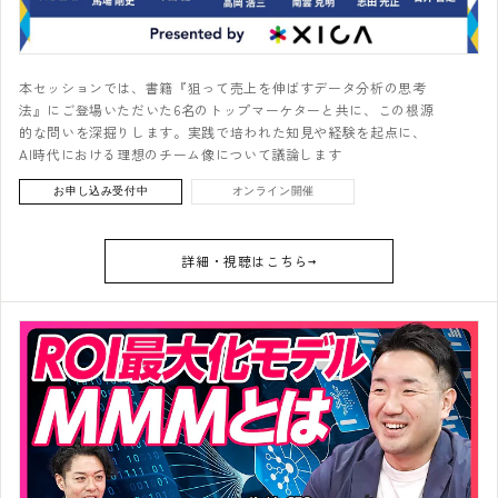
本セッションでは、書籍『狙って売上を伸ばすデータ分析の思考
法』にご登場いただいた6名のトップマーケターと共に、この根源
的な問いを深掘りします。実践で培われた知見や経験を起点に、
AI時代における理想のチーム像について議論します
お申し込み受付中
オンライン開催
詳細・視聴はこちら