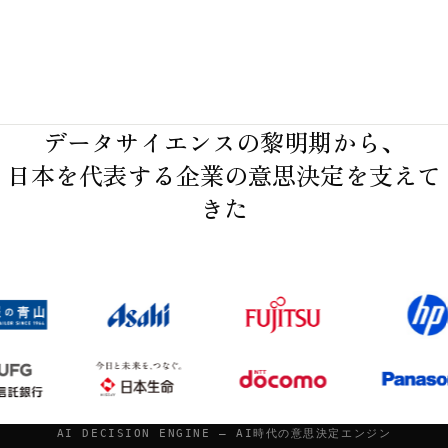
データサイエンスの黎明期から、
日本を代表する企業の意思決定を支えて
きた
AI DECISION ENGINE — AI時代の意思決定エンジン