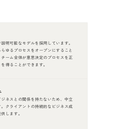
で説明可能なモデルを採用しています。
あらゆるプロセスをオープンにすること
。チーム全体が意思決定のプロセスを正
トを得ることができます。
チ
ビジネスとの関係を持たないため、中立
す。クライアントの持続的なビジネス成
提供します。