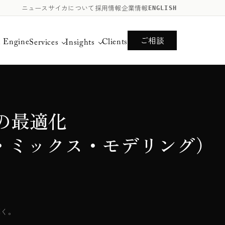
ニュース
サイカについて
採用情報
企業情報
ENGLISH
ご相談
n Engine
Clients
Services
Insights
の最適化
・ミックス・モデリング）
導く。