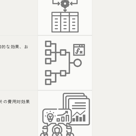
接的な効果、お
その費用対効果