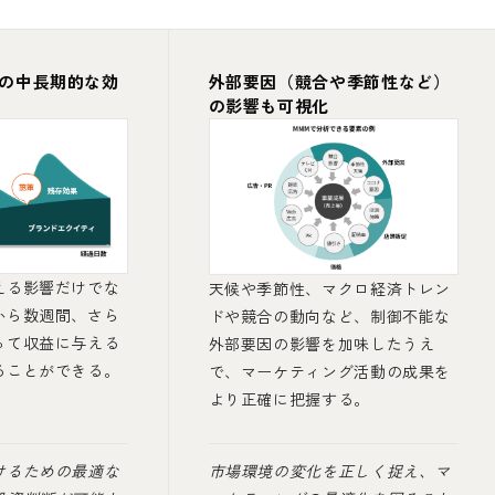
の中長期的な効
外部要因（競合や季節性など）
の影響も可視化
える影響だけでな
天候や季節性、マクロ経済トレン
から数週間、さら
ドや競合の動向など、制御不能な
って収益に与える
外部要因の影響を加味したうえ
ることができる。
で、マーケティング活動の成果を
より正確に把握する。
けるための最適な
市場環境の変化を正しく捉え、マ