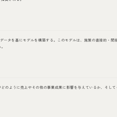
したデータを基にモデルを構築する。このモデルは、施策の直接的・間
る。
がどのように売上やその他の事業成果に影響を与えているか、そして