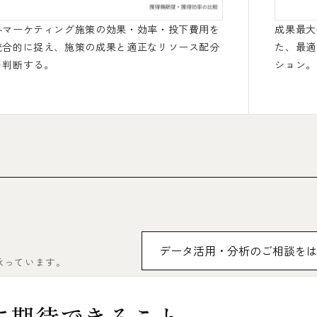
各マーケティング施策の効果・効率・投下費用を
成果最大
統合的に捉え、施策の成果と適正なリソース配分
た、最適
を判断する。
ション。
データ活用・分析のご相談を
承っています。
に期待できること