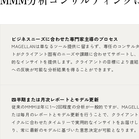
ビジネスニーズに合わせた専門家主導のプロセス
MAGELLANは単なるツール提供に留まらず、専任のコンサル
トがクライアント固有のニーズや課題に合わせてサポートし、
的なインサイトを提供します。クライアントの目標により直結
への反映が可能な分析結果を得ることができます。
四半期または月次レポートとモデル更新
従来のMMMは年に1〜2回程度の分析が一般的ですが、MAGEL
たは毎月のレポートとモデル更新を行うことで、クライアント
イクルに合わせたタイムリーで実用的なインサイトをお届けし
り、常に最新のモデルに基づいた意思決定が可能となります。