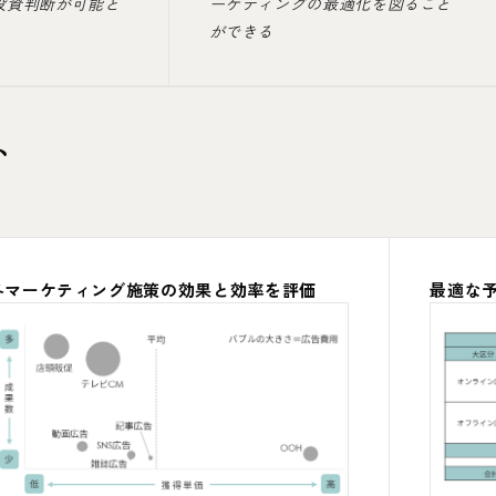
投資判断が可能と
ーケティングの最適化を図ること
ができる
ト
各マーケティング施策の効果と効率を評価
最適な