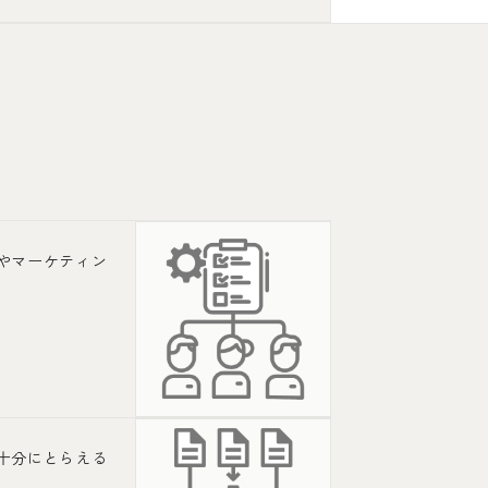
やマーケティン
十分にとらえる