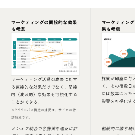
マーケティングの間接的な効果
マーケティング
も考慮
果も考慮
施策が即座に与
マーケティング活動の成果に対す
く、その後数日
る直接的な効果だけでなく、間接
には数年にわた
的（波及的）な効果も可視化する
影響を可視化す
ことができる。
※MMMにパス構造の捕捉は、サイカの特
許領域です。
オンオフ統合で各施策を適正に評
継続的に勝ち続