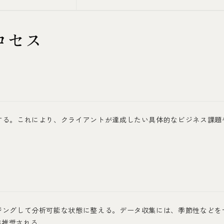
ロセス
する。これにより、クライアントが達成したい具体的なビジネス課題
。
ジングして分析可能な状態に整える。データ収集には、季節性などを
が推奨される。