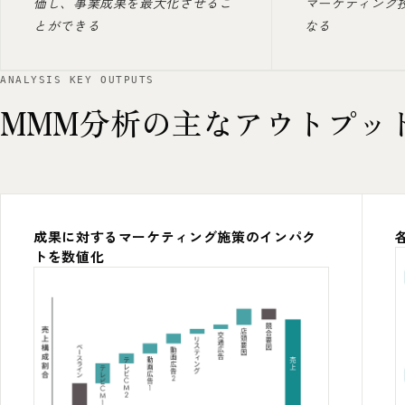
価し、事業成果を最大化させるこ
マーケティング
とができる
なる
ANALYSIS KEY OUTPUTS
MMM分析の主なアウトプッ
成果に対するマーケティング施策のインパク
トを数値化