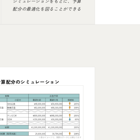
シミュレーションをもとに、予算
配分の最適化を図ることができる
予算配分のシミュレーション