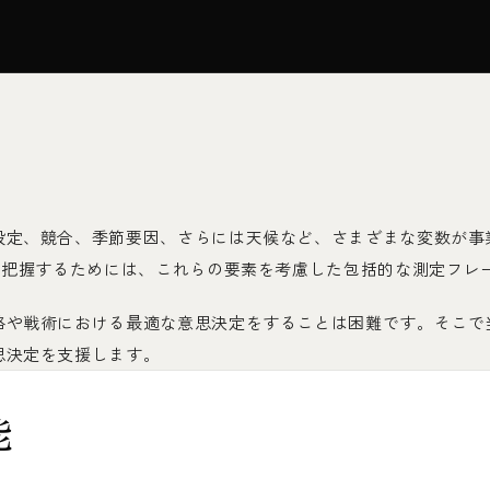
設定、競合、季節要因、さらには天候など、さまざまな変数が事
を把握するためには、これらの要素を考慮した包括的な測定フレ
略や戦術における最適な意思決定をすることは困難です。そこで
思決定を支援します。
能