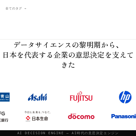
全てのタグ
データサイエンスの黎明期から、
日本を代表する企業の意思決定を支えて
きた
AI DECISION ENGINE — AI時代の意思決定エンジン