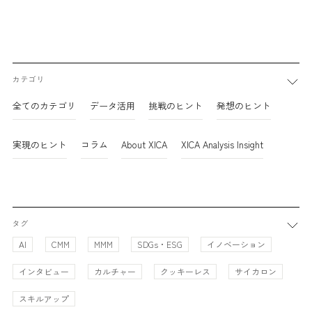
カテゴリ
全てのカテゴリ
データ活用
挑戦のヒント
発想のヒント
実現のヒント
コラム
About XICA
XICA Analysis Insight
タグ
AI
CMM
MMM
SDGs・ESG
イノベーション
インタビュー
カルチャー
クッキーレス
サイカロン
スキルアップ