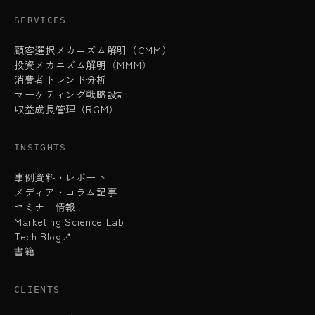
SERVICES
顧客選択メカニズム解明（CMM）
投資メカニズム解明（MMM）
消費者トレンド分析
マーケティング戦略設計
収益成長管理（RGM）
INSIGHTS
事例資料・レポート
メディア・コラム記事
セミナー情報
Marketing Science Lab
Tech Blog↗
書籍
CLIENTS