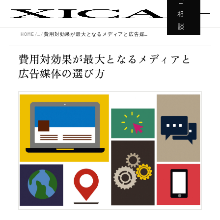
ご
相
談
HOME
…
費用対効果が最大となるメディアと広告媒体の選び方
費用対効果が最大となるメディアと
広告媒体の選び方