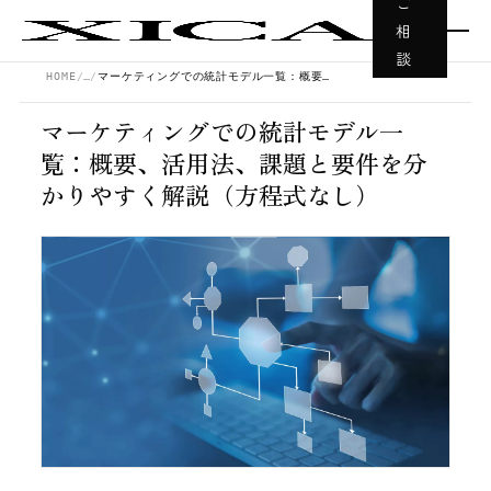
ご
相
談
HOME
…
マーケティングでの統計モデル一覧：概要、活用法、課題と要件を分かりやすく解説（方程式なし）
マーケティングでの統計モデル一
覧：概要、活用法、課題と要件を分
かりやすく解説（方程式なし）