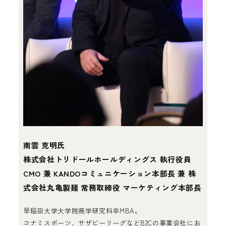
南雲 克明氏
株式会社トリドールホールディングス 執行役員
CMO 兼 KANDOコミュニケーション本部長 兼 株
式会社丸亀製麺 常務取締役 マーケティング本部長
早稲田大学大学院商学研究科卒MBA。
コナミスポーツ、サザビーリーグなどB2Cの事業会社にお