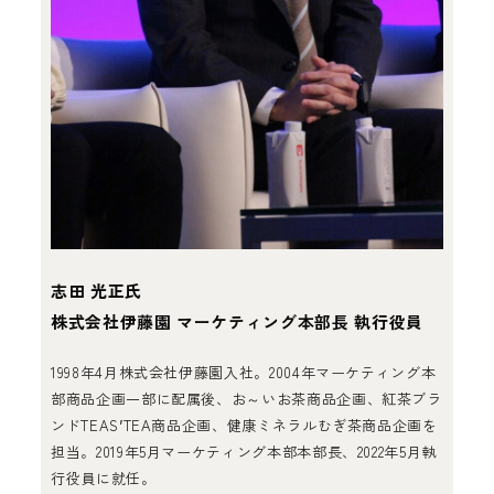
志田 光正氏
株式会社伊藤園 マーケティング本部長 執行役員
1998年4月株式会社伊藤園入社。2004年マーケティング本
部商品企画一部に配属後、お～いお茶商品企画、紅茶ブラ
ンドTEASʼTEA商品企画、健康ミネラルむぎ茶商品企画を
担当。2019年5月マーケティング本部本部長、2022年5月執
行役員に就任。