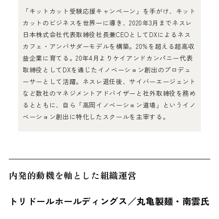
「キットカット受験応援キャンペーン」を手がけ、キット
カットのビジネスを世界一に導き、2020年3月までネスレ
日本株式会社代表取締役社長兼CEOとしてDXによるネス
カフェ・アンバサダーモデルを構築。20%を超える超高収
益企業に育てる。20年4月よりケイアンドカンパニー代表
取締役としてDXを通じたイノベーション創出のプロデュ
ーサーとして活躍。ネスレ退任後、サイバーエージェント
など数社のマネジメントアドバイザーと社外取締役を務め
るとともに、自ら「高岡イノベーション道場」というイノ
ベーション創出に特化したスクールを主宰する。
内発的動機を軸とした組織運営
トリドールホールディングス／丸亀製麺・南雲氏