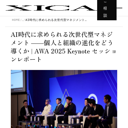
ご
相
談
HOME
…
AI時代に求められる次世代型マネジメント ――個人と組織の進化をどう導くか | AWA 2025 Keynote セッションレポート
AI時代に求められる次世代型マネジ
メント ――個人と組織の進化をどう
導くか | AWA 2025 Keynote セッショ
ンレポート