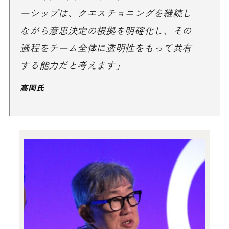
ーシップは、クエスチョニングを継続し
ながら意思決定の根拠を明確化し、その
過程をチーム全体に透明性をもって共有
する能力だと考えます」
高岡氏