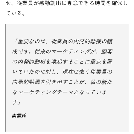
せ、従業員が感動創出に専念できる時間を確保し
ている。
「重要なのは、従業員の内発的動機の醸
成です。従来のマーケティングが、顧客
の内発的動機を喚起することに重点を置
いていたのに対し、現在は働く従業員の
内発的動機を引き出すことが、私の新た
なマーケティングテーマとなっていま
す」
南雲氏