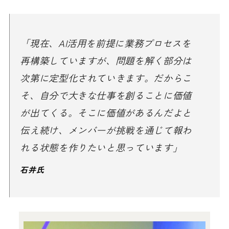
「現在、AI活用を前提に業務プロセスを
再構築していますが、問題を解く部分は
次第に定型化されていきます。だからこ
そ、自分で大きな仕事を創ることに価値
が出てくる。そこに価値があるんだよと
伝え続け、メンバーが挑戦を通じて報わ
れる状態を作りたいと思っています」
石井氏