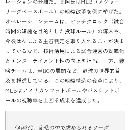
レーションの分離だ。高岡氏はMLB（メジャー
リーグベースボール）の組織改革を例に挙げた。
オペレーションチームは、ピッチクロック（試合
時間の短縮を目的とした投球ルール）の導入や、
今後はAIによる主審判定を取り入れることが決ま
っているなど、技術活用による試合運営の効率化
とエンターテイメント性の向上を担当。一方、戦
略チームは、WBCの展開など、野球の世界的普
及を推進している。この組織構造の変革により、
MLBはアメリカンフットボールやバスケットボ
ールの視聴率を上回る成果を達成した。
「AI時代、変化の中で求められるリーダ