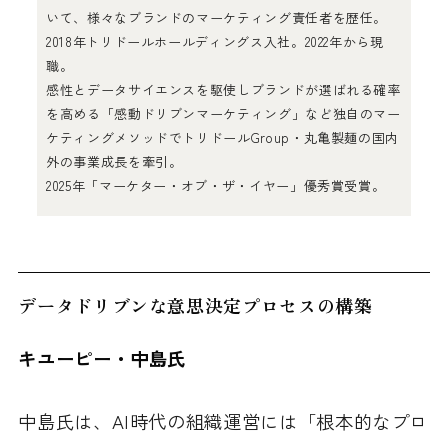
いて、様々なブランドのマーケティング責任者を歴任。
2018年トリドールホールディングス入社。2022年から現
職。
感性とデータサイエンスを駆使しブランドが選ばれる確率
を高める「感動ドリブンマーケティング」など独自のマー
ケティングメソッドでトリドールGroup・丸亀製麺の国内
外の事業成長を牽引。
2025年「マーケター・オブ・ザ・イヤー」優秀賞受賞。
データドリブンな意思決定プロセスの構築
キユーピー・中島氏
中島氏は、AI時代の組織運営には「根本的なプロ