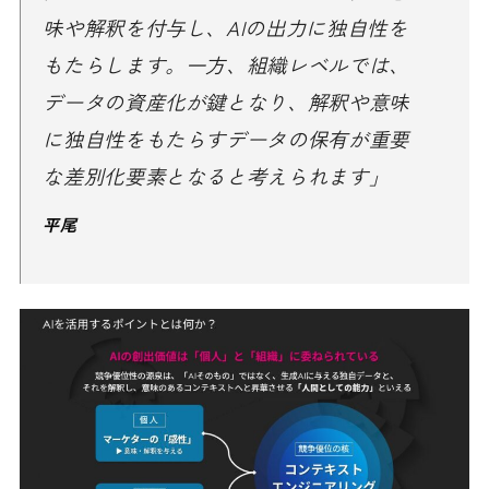
味や解釈を付与し、AIの出力に独自性を
もたらします。一方、組織レベルでは、
データの資産化が鍵となり、解釈や意味
に独自性をもたらすデータの保有が重要
な差別化要素となると考えられます」
平尾