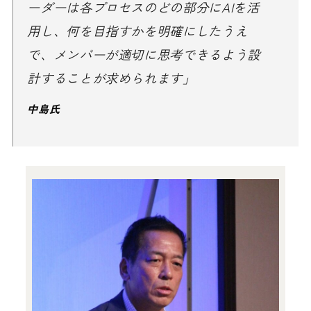
ーダーは各プロセスのどの部分にAIを活
用し、何を目指すかを明確にしたうえ
で、メンバーが適切に思考できるよう設
計することが求められます」
中島氏