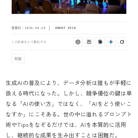
更新日：
2026.06.29
ABOUT XICA
この記事をAIで要約する
対談
生成AIの普及により、データ分析は誰もが手軽に
扱える時代になった。しかし、競争優位の鍵は単
なる「AIの使い方」ではなく、「AIをどう使いこ
なすか」にこそある。世の中に溢れるプロンプト
術やTipsをなぞるだけでは、AIを本質的に活用
し、継続的な成果を生み出すことは困難だ。