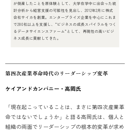
が倒産したことを原体験として、大学在学中に出会った統
計分析から経営支援の可能性を見出し、2012年2月に株式
会社サイカを創業。エンタープライズ企業を中心にこれま
で280社以上を支援し、”ビジネスの成長スパイラルをつく
るデータサイエンスファーム”として、再現性の高いビジ
ネス成長に貢献してきた。
第四次産業革命時代のリーダーシップ変革
ケイアンドカンパニー・高岡氏
「現在起こっていることは、まさに第四次産業革
命ではないでしょうか」と語る高岡氏は、個人と
組織の両面でリーダーシップの根本的変革が求め