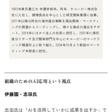
1993年東京農工大 学農学部卒。同年、キユーピー株式会
社に入社し、調理食品を中心とした研究開発業務に従事。
2011年以降は同社の海外進出戦略を商品開発・マーケティ
ングの側面からリーディングし、様々な拠点の進出をサポ
ート。2018年にはタイ法人の社長に就任し、2021年に帰任
後はリサーチ及び開発部門を中心にキユーピーのマーケテ
ィング精度向上に取り組む。2024年10月より新設のマーケ
ティング本部長に就任。
組織のためのAI応用という視点
伊藤園・志田氏
志田氏は「AIを活用していかに成果を出すか」で