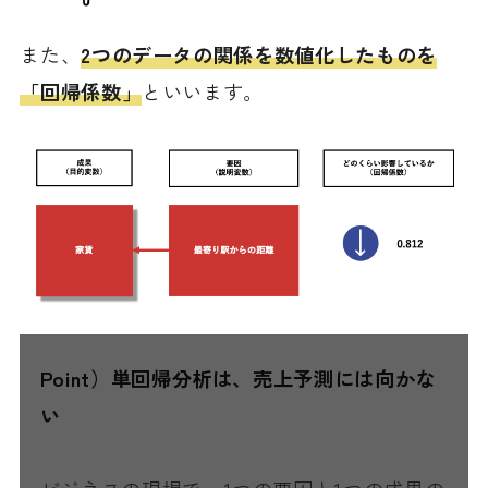
また、
2つのデータの関係を数値化したものを
「回帰係数」
といいます。
Point）単回帰分析は、売上予測には向かな
い