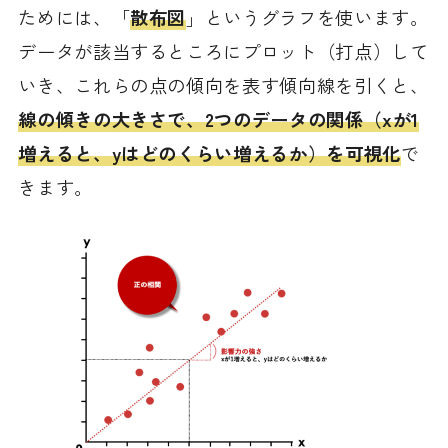
ためには、「
散布図
」というグラフを使います。
データが該当するところにプロット（打点）して
いき、これらの点の傾向を表す傾向線を引くと、
線の傾きの大きさで、2つのデータの関係（xが1
増えると、yはどのくらい増えるか）を可視化
で
きます。