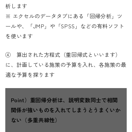
析します
※ エクセルのデータタブにある「回帰分析」ツ
ールや、「JMP」や「SPSS」などの有料ソフト
を使います
④ 算出された方程式（重回帰式といいます）
に、計画している施策の予算を入れ、各施策の最
適な予算を探ります
Point）重回帰分析は、説明変数同士で相関
関係が強いものを入れてしまうとうまくいか
ない（多重共線性）