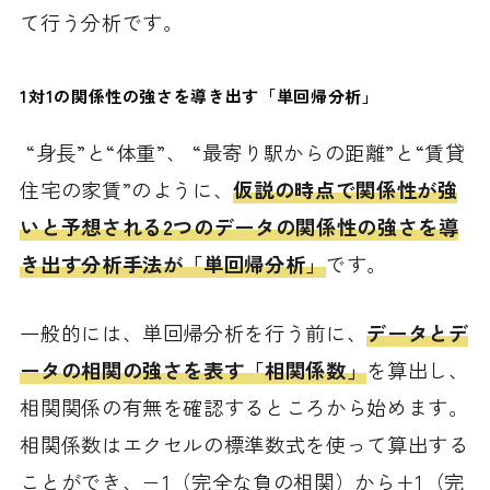
て行う分析です。
1対1の関係性の強さを導き出す「単回帰分析」
“身長”と“体重”、 “最寄り駅からの距離”と“賃貸
住宅の家賃”のように、
仮説の時点で関係性が強
いと予想される2つのデータの関係性の強さを導
き出す分析手法が「単回帰分析」
です。
一般的には、単回帰分析を行う前に、
データとデ
ータの相関の強さを表す「相関係数」
を算出し、
相関関係の有無を確認するところから始めます。
相関係数はエクセルの標準数式を使って算出する
ことができ、−1（完全な負の相関）から+1（完