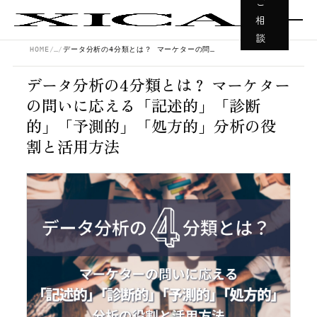
ご
相
談
HOME
…
データ分析の4分類とは？ マーケターの問いに応える「記述的」「診断的」「予測的」「処方的」分析の役割と活用方法
データ分析の4分類とは？ マーケター
の問いに応える「記述的」「診断
的」「予測的」「処方的」分析の役
割と活用方法