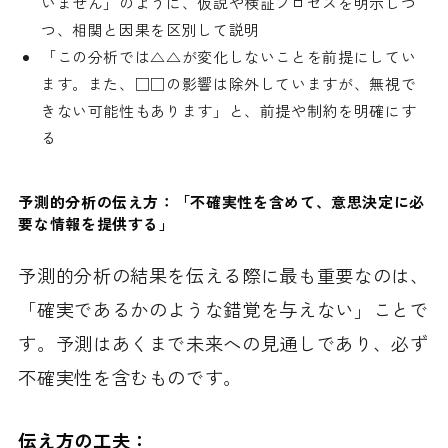
いません」のように、仮説や検証プロセスを明示しつ
つ、相関と因果を区別して説明
「この分析では△△が変化しないことを前提にしてい
ます。また、□□の影響は除外していますが、無視で
きない可能性もあります」と、前提や制約を明確にす
る
予測的分析の伝え方：「不確実性を含めて、意思決定に必
要な情報を提供する」
予測的分析の結果を伝える際に最も重要なのは、
「確実であるかのような錯覚を与えない」ことで
す。予測はあくまで未来への見通しであり、必ず
不確実性を含むものです。
伝え方の工夫：