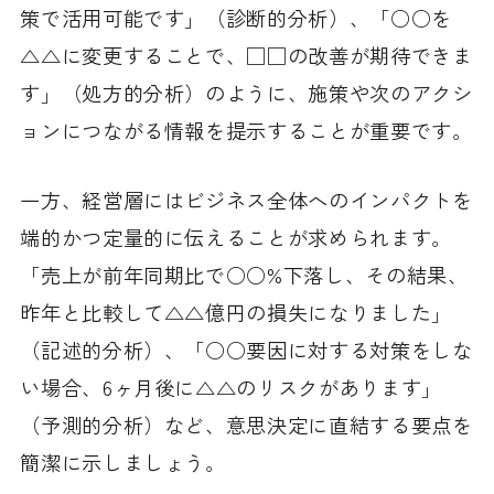
策で活用可能です」（診断的分析）、「○○を
△△に変更することで、□□の改善が期待できま
す」（処方的分析）のように、施策や次のアクシ
ョンにつながる情報を提示することが重要です。
一方、経営層にはビジネス全体へのインパクトを
端的かつ定量的に伝えることが求められます。
「売上が前年同期比で○○%下落し、その結果、
昨年と比較して△△億円の損失になりました」
（記述的分析）、「○○要因に対する対策をしな
い場合、6ヶ月後に△△のリスクがあります」
（予測的分析）など、意思決定に直結する要点を
簡潔に示しましょう。