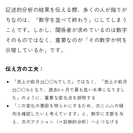
記述的分析の結果を伝える際、多くの人が陥りが
ちなのは、「数字を並べて終わり」にしてしまう
ことです。しかし、関係者が求めているのは数字
そのものではなく、重要なのが「その数字が何を
示唆しているか」です。
伝え方の工夫：
「売上が前月比○○%でした」ではなく、「売上が前月
比○○%となり、過去6ヶ月で最も低い水準になりまし
た」のように、重要な変化点を説明する
「この変化の要因を明らかにするため、次に△△の傾
向を確認したいと考えています」と、数字に文脈を与
え、次のアクション（＝診断的分析）へとつなげる