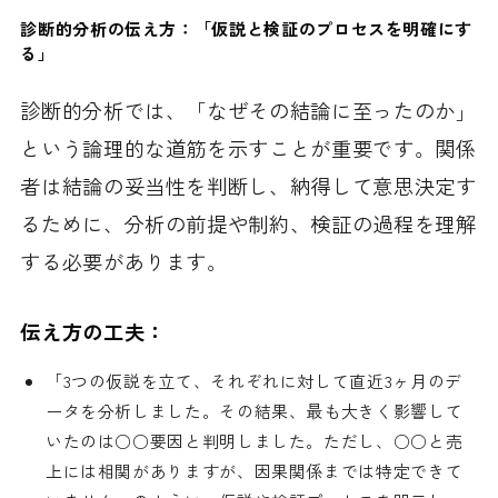
診断的分析の伝え方：「仮説と検証のプロセスを明確にす
る」
診断的分析では、「なぜその結論に至ったのか」
という論理的な道筋を示すことが重要です。関係
者は結論の妥当性を判断し、納得して意思決定す
るために、分析の前提や制約、検証の過程を理解
する必要があります。
伝え方の工夫：
「3つの仮説を立て、それぞれに対して直近3ヶ月のデ
ータを分析しました。その結果、最も大きく影響して
いたのは○○要因と判明しました。ただし、○○と売
上には相関がありますが、因果関係までは特定できて