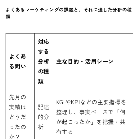
よくあるマーケティングの課題と、それに適した分析の種
類
対応
する
よくあ
分析
主な目的・活用シーン
る問い
の種
類
先月の
KGIやKPIなどの主要指標を
実績は
記述
整理し、事実ベースで「何
どうだ
的分
が起こったか」を把握・共
ったの
析
有する
か？