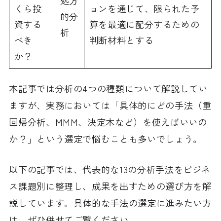
処方
くら投
ョンを通じて、限られた予
的分
資する
算を最適に配分するための
析
べき
判断材料とする
か？
本記事では分析の4つの種類について解説してい
ますが、実務においては「具体的にどの手法（重
回帰分析、MMM、決定木など）を使えばいいの
か？」という選定で悩むことも多いでしょう。
以下の記事では、代表的な13の分析手法をビジネ
ス課題別に整理し、成果を出すための選び方を解
説しています。具体的な手法の選定に進みたい方
は、ぜひ併せてご覧ください。