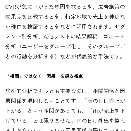
CVRが急に下がった原因を探るとき、広告施策の
効果差を比較するとき、特定地域で売上が伸びな
い理由を検証するときなどに活用されます。セグ
メント別分析、A/Bテストの結果解釈、コホート
分析（ユーザーをグループ化し、そのグループご
との行動を分析する）などが代表的な手法です。
「相関」ではなく「因果」を探る視点
診断的分析でもっとも重要なのは、相関関係と因
果関係を混同しないことです。「雨の日は売上が
下がる」という相関があっても、「雨が売上を下
げている」とは限りません。雨の日は外出を控え
る人が多いから、という因果関係が隠れているか