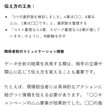
伝え方の工夫：
「3つの選択肢を検討しました。A案は○○、B案は
△△、C案は□□です」と、選択肢を整理する
「コスト重視ならA案、スピード重視ならB案が適して
います」のように、判断軸を示す
関係者別のコミュニケーション調整
データ分析の結果を共有する際は、相手の立場や
関心に応じて伝え方を変えることも重要です。
たとえば、現場担当者には具体的なアクションに
結びつく情報を伝える必要があります。「○○キ
ャンペーンの△△要素が効果的でした。□□の施