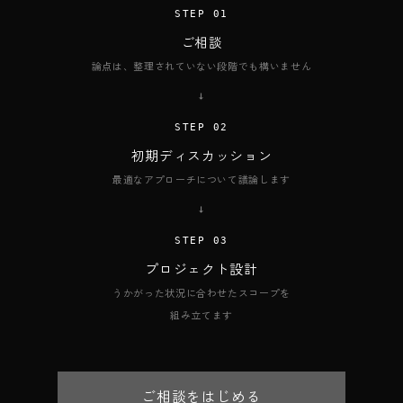
STEP 01
ご相談
論点は、整理されていない段階でも構いません
→
STEP 02
初期ディスカッション
最適なアプローチについて議論します
→
STEP 03
プロジェクト設計
うかがった状況に合わせたスコープを
組み立てます
ご相談をはじめる