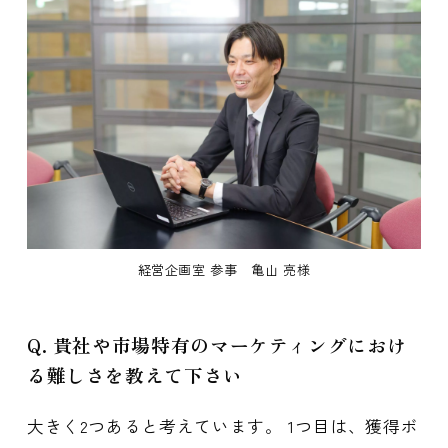
経営企画室 参事 亀山 亮様
Q. 貴社や市場特有のマーケティングにおけ
る難しさを教えて下さい
大きく2つあると考えています。 1つ目は、獲得ボ