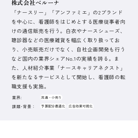
株式会社ベルーナ
「ナースリー」「アンファミエ」の2ブランド
を中心に、看護師をはじめとする医療従事者向
けの通信販売を行う。白衣やナースシューズ、
聴診器などの医療雑貨を幅広く取り扱ってお
り、小売販売だけでなく、自社企画開発も行う
など国内の業界シェアNo.1の実績を誇る。ま
た、人材紹介事業「ナースキャリアネクスト」
を新たなるサービスとして開始し、看護師の転
職支援も実施。
業界:
流通・小売り
課題･背景：
予算配分最適化
広告効果可視化