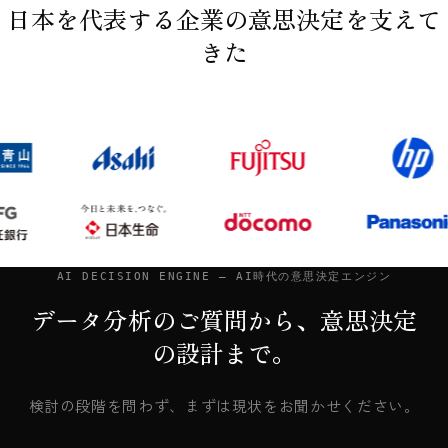
日本を代表する企業の意思決定を支えて
きた
AI DECISION ENGINE — AI時代の意思決定エンジン
データ分析のご質問から、意思決定
の設計まで。
検討の段階を問わず、まずは現状をお聞かせください。