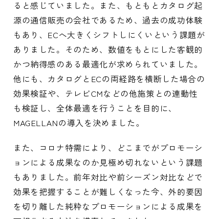
ると感じていました。また、もともとカタログ起
源の通信販売の会社であるため、過去の成功体験
もあり、ECへ大きくシフトしにくいという課題が
ありました。そのため、数値をもとにした客観的
かつ納得感のある最適化が求められていました。
他にも、カタログとECの両経路を横断した場合の
効果検証や、テレビCMなどの他施策との連動性
も検証し、全体最適を行うことを目的に、
MAGELLANの導入を決めました。
また、コロナ特需により、どこまでがプロモーシ
ョンによる成果なのか見極め切れないという課題
もありました。前年対比や前シーズン対比などで
効果を把握することが難しくなった今、外的要因
を切り離した純粋なプロモーションによる成果を