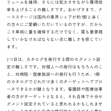
リュームを維持、さらには拡大させながら獲得効
率を上げることの難しさです。おかげさまで、ナ
ースステージは国内の業界シェアが約7割と多く
の方々にご愛顧いただいているのですが、だから
こそ単純に量を確保するだけでなく、質も重要視
していかなければならない点に難しさを感じてい
ます。
2つ目は、カタログを発行する際のセグメント設
定の難しさです。対個人への発行はもちろんのこ
と、対病院・医療施設への発行も行うため、1冊
のカタログでどれだけ多くのターゲットへアプロ
ーチできるかが鍵となります。看護師や医療従事
者の方がターゲットとなると、それ自体で十分セ
グメント設定されていると思われるかもしれませ