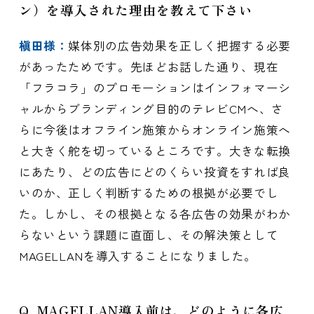
ン）を導入された理由を教えて下さい
槇田様：
媒体別の広告効果を正しく把握する必要
があったためです。先ほどお話した通り、現在
「フラコラ」のプロモーションはインフォマーシ
ャルからブランディング目的のテレビCMへ、さ
らに今後はオフライン施策からオンライン施策へ
と大きく舵を切っているところです。大きな転換
にあたり、どの広告にどのくらい投資をすれば良
いのか、正しく判断するための根拠が必要でし
た。しかし、その根拠となる各広告の効果がわか
らないという課題に直面し、その解決策として
MAGELLANを導入することになりました。
Q. MAGELLAN導入前は、どのように各広