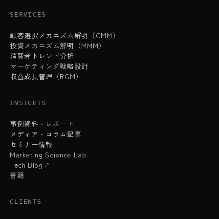
SERVICES
顧客選択メカニズム解明（CMM）
投資メカニズム解明（MMM）
消費者トレンド分析
マーケティング戦略設計
収益成長管理（RGM）
INSIGHTS
事例資料・レポート
メディア・コラム記事
セミナー情報
Marketing Science Lab
Tech Blog↗
書籍
CLIENTS