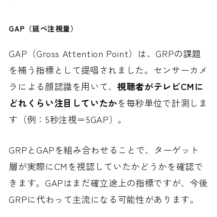
GAP（延べ注視量）
GAP（Gross Attention Point）は、GRPの課題
を補う指標として提唱されました。センサーカメ
ラによる顔認識を用いて、
視聴者がテレビCMに
どれくらい注目していたか
を毎秒単位で計測しま
す（例：5秒注視＝5GAP）。
GRPとGAPを組み合わせることで、ターゲット
層が実際にCMを視認していたかどうかを確認で
きます。GAPはまだ確立途上の指標ですが、今後
GRPに代わって主流になる可能性があります。