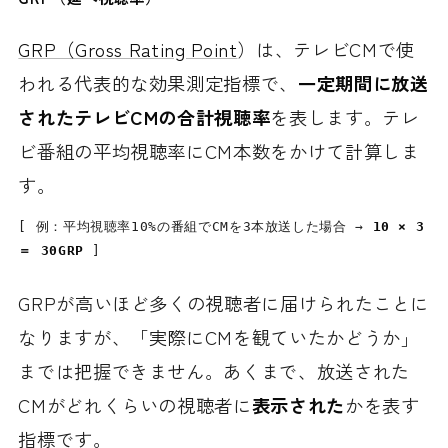
GRP（Gross Rating Point
）は、テレビCMで使
われる代表的な効果測定指標で、
一定期間に放送
されたテレビCMの合計視聴率
を表します。テレ
ビ番組の平均視聴率にCM本数をかけて計算しま
す。
[ 例：平均視聴率10%の番組でCMを3本放送した場合 → 
10 × 3 
＝ 30GRP
 ]
GRPが高いほど多くの視聴者に届けられたことに
なりますが、「実際にCMを観ていたかどうか」
までは把握できません。あくまで、放送された
CMがどれくらいの視聴者に
表示された
かを表す
指標です。