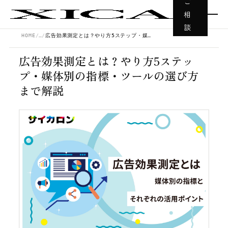
ご
相
談
HOME
…
広告効果測定とは？やり方5ステップ・媒体別の指標・ツールの選び方まで解説
広告効果測定とは？やり方5ステッ
プ・媒体別の指標・ツールの選び方
まで解説