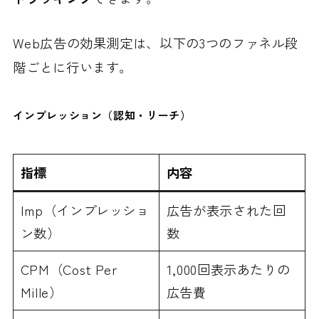
Web広告の効果測定は、以下の3つのファネル段
階ごとに行います。
インプレッション（認知・リーチ）
指標
内容
Imp（インプレッショ
広告が表示された回
ン数）
数
CPM（Cost Per
1,000回表示あたりの
Mille）
広告費