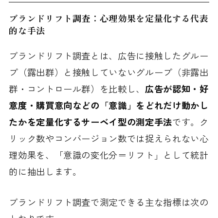
ブランドリフト調査：心理効果を定量化する代表
的な手法
ブランドリフト調査とは、広告に接触したグルー
プ（露出群）と接触していないグループ（非露出
群・コントロール群）を比較し、
広告が認知・好
意度・購買意向などの「意識」をどれだけ動かし
たかを定量化するサーベイ型の測定手法
です。ク
リック数やコンバージョン数では捉えられない心
理効果を、「意識の変化分＝リフト」として統計
的に抽出します。
ブランドリフト調査で測定できる主な指標は次の