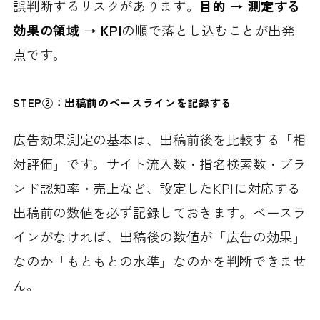
誤判断するリスクがあります。
目的 → 測定する
効果の領域 → KPI
の順で落とし込むことが出発
点です。
STEP②：出稿前のベースラインを記録する
広告効果測定の基本は、出稿前後を比較する「相
対評価」です。サイト流入数・指名検索数・ブラ
ンド認知率・売上など、設定したKPIに対応する
出稿前の数値を必ず記録しておきます。ベースラ
インがなければ、出稿後の数値が「広告の効果」
なのか「もともとの水準」なのかを判断できませ
ん。