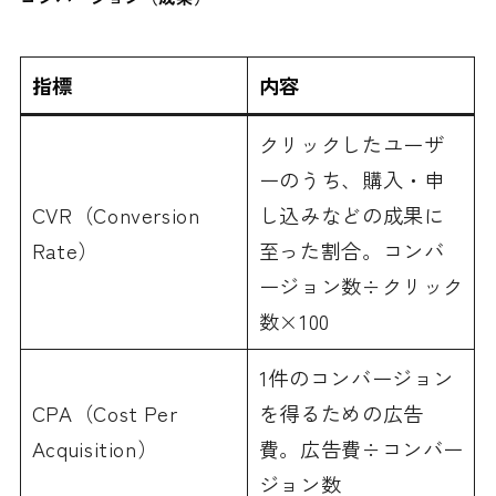
指標
内容
クリックしたユーザ
ーのうち、購入・申
CVR（Conversion
し込みなどの成果に
Rate）
至った割合。コンバ
ージョン数÷クリック
数×100
1件のコンバージョン
CPA（Cost Per
を得るための広告
Acquisition）
費。広告費÷コンバー
ジョン数