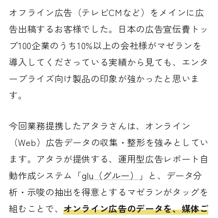
オフライン広告（テレビCMなど）をメインに広
告出稿するお客様でした。日本の広告宣伝費トッ
プ100企業のうち10%以上の会社様がマゼランを
導入してくださっている実績から見ても、エンタ
ープライズ向け製品の印象が強かったと思いま
す。
今回業務提携したアタラさんは、オンライン
（Web）広告データの収集・整形を強みとしてい
ます。アタラが提供する、運用型広告レポート自
動作成システム「
glu（グルー）
」と、データ分
析・示唆の抽出を得意とするマゼランがタッグを
組むことで、
オンライン広告のデータを、媒体ご