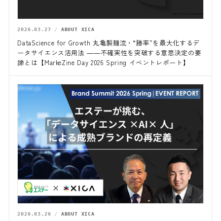
2026.03.27
ABOUT XICA
DataScience for Growth 丸亀製麺流・“勝率”を最大化するデ
ータサイエンス活用法 ――不確実性を突破する意思決定の要
諦とは【MarkeZine Day 2026 Spring イベントレポート】
2026.03.26
ABOUT XICA