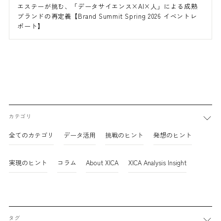
エステーが挑む、「データサイエンス×AI×人」による成熟
ブランドの再定義【Brand Summit Spring 2026 イベントレ
ポート】
カテゴリ
全てのカテゴリ
データ活用
挑戦のヒント
発想のヒント
実現のヒント
コラム
About XICA
XICA Analysis Insight
タグ