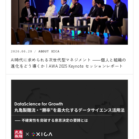
2026.06.29
ABOUT XICA
AI時代に求められる次世代型マネジメント ――個人と組織の
進化をどう導くか | AWA 2025 Keynote セッションレポート