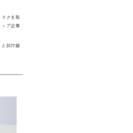
リスクを取
トップ企業
うと試行錯