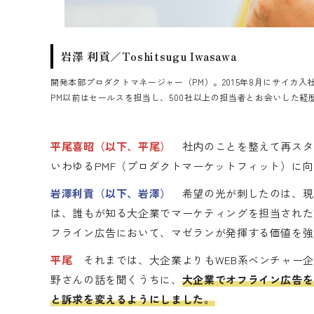
岩澤 利貢／Toshitsugu Iwasawa
開発本部プロダクトマネージャー（PM）。2015年8月にサイカ
PM以前はセールスを担当し、500社以上の担当者とお会いした経
平尾喜昭（以下、平尾）
社内のことを整えて再スタ
いわゆるPMF（プロダクトマーケットフィット）に
岩澤利貢（以下、岩澤）
希望の光が刺したのは、現
は、誰もが知る大企業でマーケティングを担当された
フライン広告において、マゼランが発揮する価値を強
平尾
それまでは、大企業よりもWEB系ベンチャー企
野さんの話を聞くうちに、
大企業でオフライン広告を
と訴求を変えるようにしました。