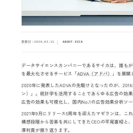
更新日：
2026.03.11
ABOUT XICA
データサイエンスカンパニーであるサイカは、誰もが
を最大化させるサービス「
ADVA（アドバ）
」を展開
2020年に発表したADVAの先駆けとなったのが、2016
ン）」。統計学を活用することであらゆる広告の効果
広告の効果も可視化し、国内No.1の広告効果分析ツ
2021年9月にリリース5周年を迎えたマゼランは、
構想段階から苦楽を共にしてきたCEOの平尾喜昭と
澤利貢が振り返ります。