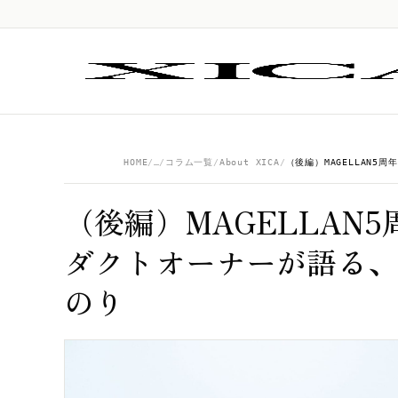
HOME
…
コラム一覧
About XICA
（後編）MAGELLAN
ダクトオーナーが語る、
のり