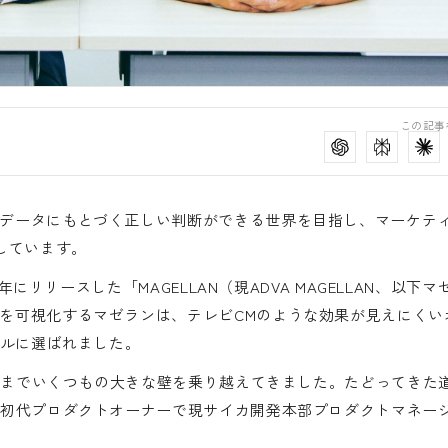
この記事
データにもとづく正しい判断ができる世界を目指し、マーケテ
しています。
年にリリースした「MAGELLAN（現ADVA MAGELLAN、以下マ
を可視化するマゼランは、テレビCMのような効果が見えにくい
ールに選ばれました。
これまでいくつもの大きな壁を乗り越えてきました。たどってきた
、初代プロダクトオーナーで現サイカ開発本部プロダクトマネー