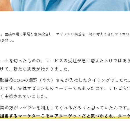
入社。面接の場で平尾と意気投合し、マゼランの構想を一緒に考えてきたサイカ
歴を持つ。
ートを切ったものの、サービスの受注が急に増えたわけではあ
向けて、新たな挑戦が始まりました。
取締役COOの彌野（やの）さんが入社したタイミングでしたね
方です。実はマゼラン初のユーザーでもあったので、テレビ広
く実感されていました。
業の方がマゼランを利用してくれるだろうと思っていたんです
担当するマーケターこそコアターゲットだと気づかされ、ター