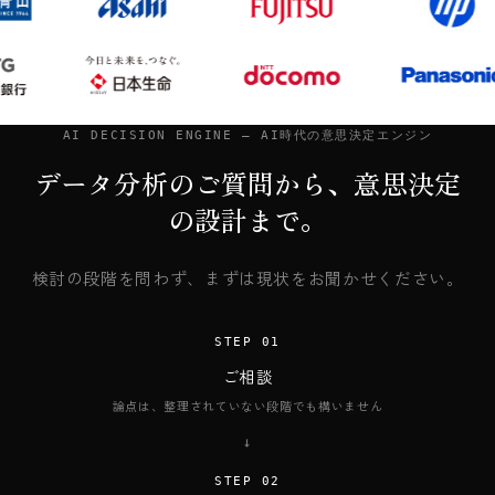
AI DECISION ENGINE — AI時代の意思決定エンジン
データ分析のご質問から、意思決定
の設計まで。
検討の段階を問わず、まずは現状をお聞かせください。
STEP 01
ご相談
論点は、整理されていない段階でも構いません
→
STEP 02