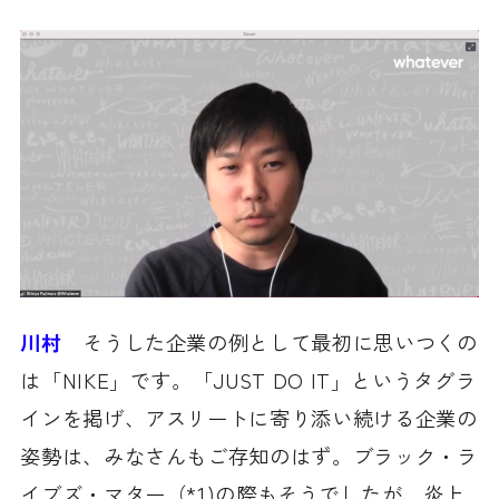
川村
​そうした企業の例として最初に思いつくの
は「NIKE」です。「JUST DO IT」というタグラ
インを掲げ、アスリートに寄り添い続ける企業の
姿勢は、みなさんもご存知のはず。ブラック・ラ
イブズ・マター（*1)の際もそうでしたが、炎上