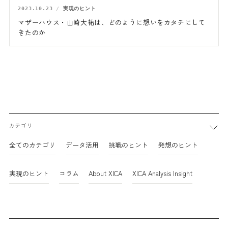
2023.10.23
実現のヒント
マザーハウス・山崎大祐は、どのように想いをカタチにして
きたのか
カテゴリ
全てのカテゴリ
データ活用
挑戦のヒント
発想のヒント
実現のヒント
コラム
About XICA
XICA Analysis Insight