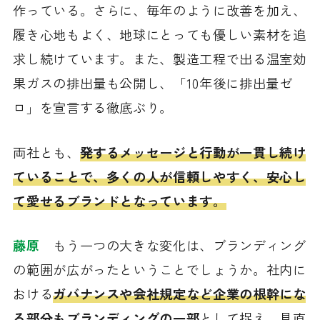
作っている。さらに、毎年のように改善を加え、
履き心地もよく、地球にとっても優しい素材を追
求し続けています。また、製造工程で出る温室効
果ガスの排出量も公開し、「10年後に排出量ゼ
ロ」を宣言する徹底ぶり。
両社とも、
発するメッセージと行動が一貫し続け
ていることで、多くの人が信頼しやすく、安心し
て愛せるブランドとなっています。
藤原
もう一つの大きな変化は、ブランディング
の範囲が広がったということでしょうか。社内に
おける
ガバナンスや会社規定など企業の根幹にな
る部分もブランディングの一部
として捉え、見直