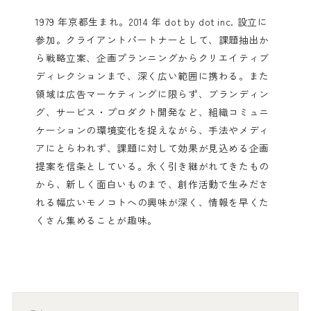
1979 年京都生まれ。2014 年 dot by dot inc. 設立に
参加。クライアントパートナーとして、課題抽出か
ら戦略立案、企画プランニングからクリエイティブ
ディレクションまで、深く広い範囲に携わる。また
領域は広告マーケティングに限らず、ブランディン
グ、サービス・プロダクト開発など、組織コミュニ
ケーションの環境変化を捉えながら、手法やメディ
アにとらわれず、課題に対して効果が見込める企画
提案を信条としている。永く引き継がれてきたもの
から、新しく面白いものまで、創作活動で生みださ
れる幅広いモノコトへの興味が深く、情報を早くた
くさん集めることが趣味。