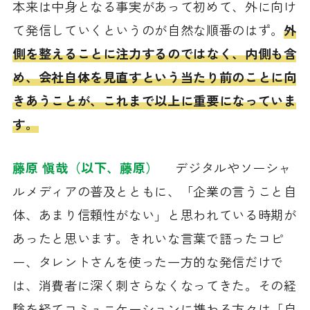
本来は中身となる事実があって初めて、外に向け
て発信していくというのが自然な順番のはず。
外
側を整えることに注力するのではなく、内側も含
め、会社自体を見直すという当たり前のことに向
きあうことが、これまで以上に重要になっていま
す。
藤原 愼哉（以下、藤原）
デジタルやソーシャ
ルメディアの普及とともに、「企業の言うこと自
体、あまり信頼性がない」と思われている時期が
あったと思います。きれいな言葉で語ったコピ
ー、タレントさんを使った一方的な発信だけで
は、消費者に深く刺さらなくなってきた。その経
験を経てコミュニケーションに携わる方々は「自