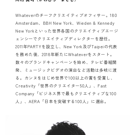
Whateverのチーフクリエイティブオフィサー。180
Amsterdam、BBH New York、Wieden & Kennedy
New Yorkといった世界各国のクリエイティブエージ
ェンシーでクリエイティブディレクターを歴任。
2011年PARTYを設立し、New York及びTaipeiの代表
を務めた後、2018年新たにWhateverをスタート。
数々のブランドキャンペーンを始め、テレビ番組開
発、ミュージックビデオの演出など活動は多岐に渡
る。カンヌをはじめ世界で100以上の賞を受賞し、
Creativity「世界のクリエイター50人」、Fast
Company「ビジネス界で最もクリエイティブな100
人」、AERA「日本を突破する100人」に選出。