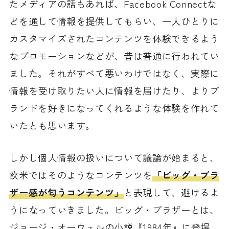
たメディアの話もあれば、Facebook Connectな
どを通して情報を提供してもらい、一人ひとりに
カスタマイズされたコンテンツを体験できるよう
なプロモーションなどが、昔は普通に行われてい
ました。それがすべて悪いわけではなく、実際に
情報を受け取りたい人に情報を届けたり、よりブ
ランドを好きになってくれるような体験を作れて
いたとも思います。
しかし個人情報の扱いについて議論が始まると、
欧米ではそのようなコンテンツを
「ビッグ・ブラ
ザー感が匂うコンテンツ」
と表現して、避けるよ
うになっていきました。ビッグ・ブラザーとは、
ジョージ・オーウェルの小説『1984年』に登場