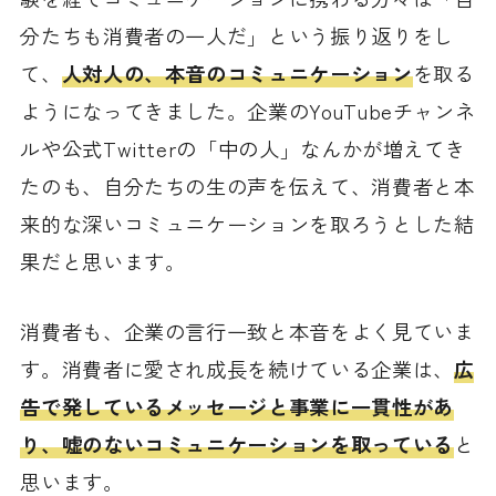
分たちも消費者の一人だ」という振り返りをし
て、
人対人の、本音のコミュニケーション
を取る
ようになってきました。企業のYouTubeチャンネ
ルや公式Twitterの「中の人」なんかが増えてき
たのも、自分たちの生の声を伝えて、消費者と本
来的な深いコミュニケーションを取ろうとした結
果だと思います。
消費者も、企業の言行一致と本音をよく見ていま
す。消費者に愛され成長を続けている企業は、
広
告で発しているメッセージと事業に一貫性があ
り、嘘のないコミュニケーションを取っている
と
思います。