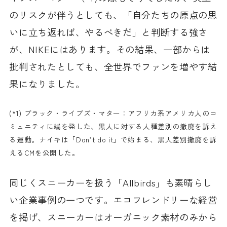
のリスクが伴うとしても、「自分たちの原点の思
いに立ち返れば、やるべきだ」と判断する強さ
が、NIKEにはあります。その結果、一部からは
批判されたとしても、全世界でファンを増やす結
果になりました。
(*1) ブラック・ライブズ・マター：アフリカ系アメリカ人のコ
ミュニティに端を発した、黒人に対する人種差別の撤廃を訴え
る運動。ナイキは「Don’t do it」で始まる、黒人差別撤廃を訴
えるCMを公開した。
同じくスニーカーを扱う「Allbirds」も素晴らし
い企業事例の一つです。エコフレンドリーな経営
を掲げ、スニーカーはオーガニック素材のみから