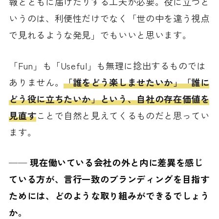
報とともに届けたりする工夫が必要。役に立つと
いうのは、利便性だけでなく「世の中を違う視点
で見れるような発見」でもいいと思います。
「Fun」も「Useful」も無理に捻出するものでは
ありません。
「誰をどう楽しませたいか」「誰に
どう役に立ちたいか」という、自社の存在価値を
見直す
ことで自然と見えてくるものだと思ってい
ます。
──
現在働いている会社の外と内に差異を感じ
ている方が、言行一致のブランディングを目指す
ためには、どのような取り組みができるでしょう
か。