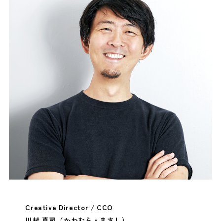
Creative Director / CCO
川村 真司（かわむら・まさし）