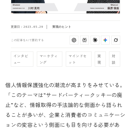
更新日：
2023.05.29
実現のヒント
この記事をAIで要約する
インタビ
マーケティ
マインドセ
実
対
ュー
ング
ット
現
談
個人情報保護強化の潮流が高まりをみせている。
「このテーマは“サードパーティークッキーの廃
止”など、情報取得の手法論的な側面から語られ
ることが多いが、企業と消費者のコミュニケーシ
ョンの変容という側面にも目を向ける必要があ