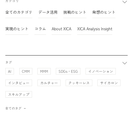
カテゴリ
全てのカテゴリ
データ活用
挑戦のヒント
発想のヒント
実現のヒント
コラム
About XICA
XICA Analysis Insight
タグ
AI
CMM
MMM
SDGs・ESG
イノベーション
インタビュー
カルチャー
クッキーレス
サイカロン
スキルアップ
全てのタグ