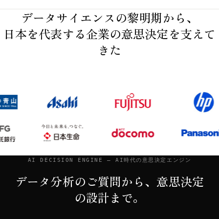
データサイエンスの黎明期から、
日本を代表する企業の意思決定を支えて
きた
AI DECISION ENGINE — AI時代の意思決定エンジン
データ分析のご質問から、意思決定
の設計まで。