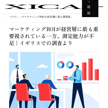
ご
相
談
HOME
…
マーケティングROIが経営層に最も重要視されている一方、測定能力が不足｜イギリスでの調査より
マーケティングROIが経営層に最も重
要視されている一方、測定能力が不
足｜イギリスでの調査より