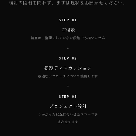
検討の段階を問わず、まずは現状をお聞かせください。
STEP 01
ご相談
論点は、整理されていない段階でも構いません
→
STEP 02
初期ディスカッション
最適なアプローチについて議論します
→
STEP 03
プロジェクト設計
うかがった状況に合わせたスコープを
組み立てます