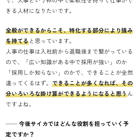
で、人事という枠の中で柔軟性を持って仕事がで
きる人材になりたいです。
全般ができるからこそ、特化する部分により強み
を持てる
と思っています。
人事の仕事は入社前から退職後まで繋がっている
ので、「広い知識がある中で採用が強い」のか
「採用しか知らない」のかで、できることが全然
違ってくるはず。
できることが多くなれば、その
分いろいろな掛け算ができるようになると思う
ん
ですよね。
──
今後サイカではどんな役割を担っていく予
定ですか？