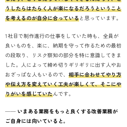
うしたらはたらく人が楽になるだろうということ
を考えるのが自分に合っている
と思っています。
1社目で制作進行の仕事をしていた時も、全員が
良いものを、楽に、納期を守って作るための最初
の段取り、リスク察知の部分を特に意識してきま
した。人によって締め切りギリギリに出す人やお
おざっぱな人もいるので、
相手に合わせてやり方
や伝え方を変えていく工夫が楽しくて、そこにや
りがいを感じていた
んです。
──
いまある業務をもっと良くする改善業務が
ご自身には向いていると。