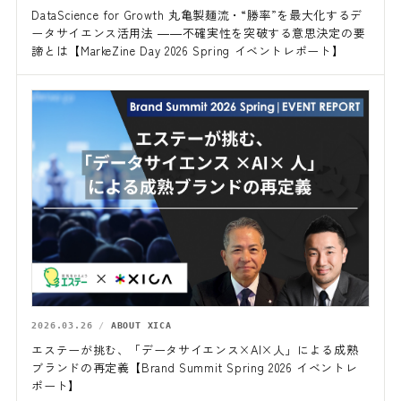
DataScience for Growth 丸亀製麺流・“勝率”を最大化するデ
ータサイエンス活用法 ――不確実性を突破する意思決定の要
諦とは【MarkeZine Day 2026 Spring イベントレポート】
2026.03.26
ABOUT XICA
エステーが挑む、「データサイエンス×AI×人」による成熟
ブランドの再定義【Brand Summit Spring 2026 イベントレ
ポート】