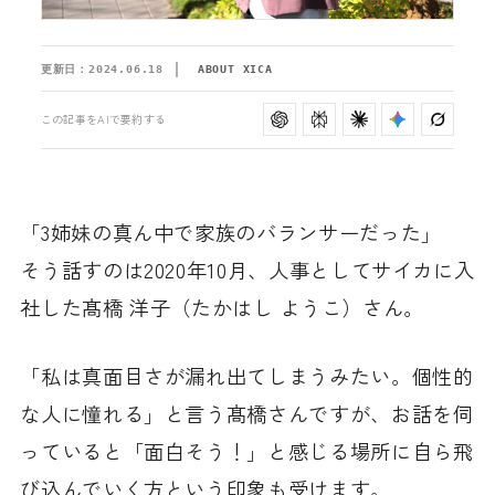
更新日：
2024.06.18
ABOUT XICA
この記事をAIで要約する
「3姉妹の真ん中で家族のバランサーだった」
そう話すのは2020年10月、人事としてサイカに入
社した髙橋 洋子（たかはし ようこ）さん。
「私は真面目さが漏れ出てしまうみたい。個性的
な人に憧れる」と言う髙橋さんですが、お話を伺
っていると「面白そう！」と感じる場所に自ら飛
び込んでいく方という印象も受けます。