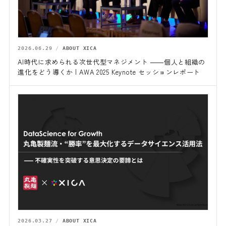
2026.06.29
ABOUT XICA
AI時代に求められる次世代型マネジメント ――個人と組織の
進化をどう導くか | AWA 2025 Keynote セッションレポート
2026.03.27
ABOUT XICA