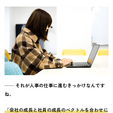
──
それが人事の仕事に進むきっかけなんです
ね。
「会社の成長と社員の成長のベクトルを合わせに