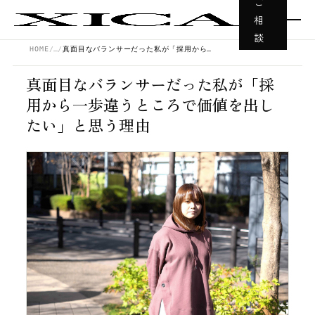
ご
相
談
HOME
…
真面目なバランサーだった私が「採用から一歩違うところで価値を出したい」と思う理由
真面目なバランサーだった私が「採
用から一歩違うところで価値を出し
たい」と思う理由