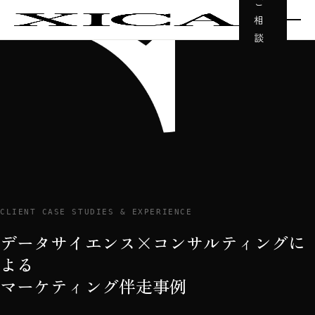
ご
相
談
CLIENT CASE STUDIES & EXPERIENCE
データサイエンス×コンサルティングに
よる
マーケティング伴走事例