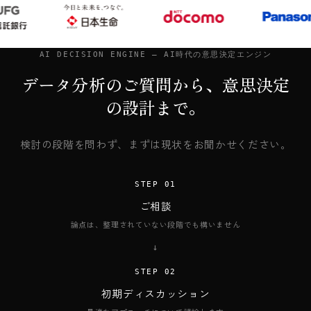
AI DECISION ENGINE — AI時代の意思決定エンジン
データ分析のご質問から、意思決定
の設計まで。
検討の段階を問わず、まずは現状をお聞かせください。
STEP 01
ご相談
論点は、整理されていない段階でも構いません
→
STEP 02
初期ディスカッション