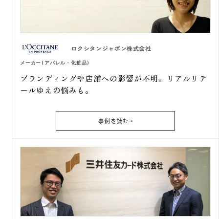
ロクシタンジャポン株式会社
メーカー(アパレル・化粧品)
ブランディングや店舗への影響が不明。リアルリテ
ールゆえの悩みも。
事例を読む