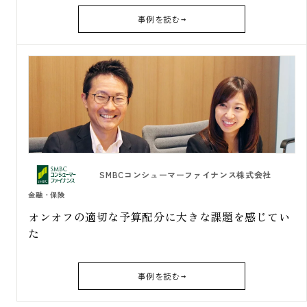
事例を読む
SMBCコンシューマーファイナンス株式会社
金融・保険
オンオフの適切な予算配分に大きな課題を感じてい
た
事例を読む