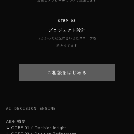
最適なアプローチについて議論します
→
STEP 03
プロジェクト設計
うかがった状況に合わせたスコープを
組み立てます
ご相談をはじめる
AI DECISION ENGINE
AIDE 概要
↳ CORE 01 / Decision Insight
↳ CORE 02 / Decision Refinement