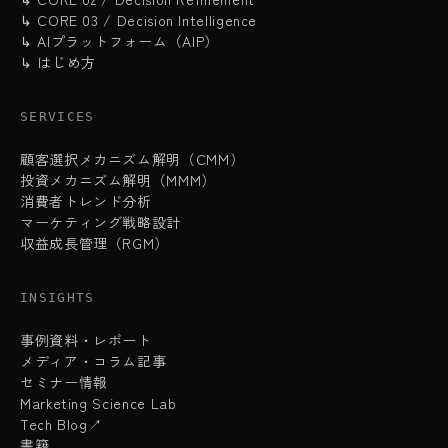
↳ CORE 03 / Decision Intelligence
↳ AIプラットフォーム（AIP）
↳ はじめ方
SERVICES
顧客選択メカニズム解明（CMM）
投資メカニズム解明（MMM）
消費者トレンド分析
マーケティング戦略設計
収益成長管理（RGM）
INSIGHTS
事例資料・レポート
メディア・コラム記事
セミナー情報
Marketing Science Lab
Tech Blog↗
書籍