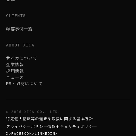
CLIENTS
顧客事例一覧
ABOUT XICA
サイカについて
企業情報
採用情報
ニュース
PR・取材について
© 2026 XICA CO., LTD.
特定個人情報等の適正な取扱に関する基本方針
プライバシーポリシー
情報セキュリティポリシー
X↗
FACEBOOK↗
LINKEDIN↗