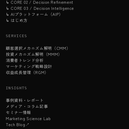
↳ CORE 02 / Decision Refinement
↳ CORE 03 / Decision Intelligence
↳ AIプラットフォーム（AIP）
↳ はじめ方
SERVICES
顧客選択メカニズム解明（CMM）
投資メカニズム解明（MMM）
消費者トレンド分析
マーケティング戦略設計
収益成長管理（RGM）
INSIGHTS
事例資料・レポート
メディア・コラム記事
セミナー情報
Marketing Science Lab
Tech Blog↗