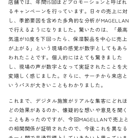
店舗では、年間15回ほどプロモーションと呼ばれ
るキャンペーンを行っています。日々の売上に対
し、季節要因を含めた多角的な分析がMAGELLAN
で行えるようになりました。驚いたのは、「最高
気温が10度を下回ったら、保湿製品を中心に売上
が上がる」という現場の感覚が数字としてもあら
われたことです。個人的にはとても驚きました
し、現場の声が数字となって実証されたことを大
変嬉しく感じました。さらに、サーチから来店と
いうパスが大きいこともわかりました。
これまで、デジタル施策がリアルな集客にどれほ
どの効果があるのか、懐疑的な想いや意見を聞く
こともあったのですが、今回MAGELLANで売上と
の相関関係が証明されたので、今後これを異なる
チーム間で共通指標としていきたいと思っていま