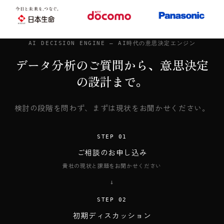
AI DECISION ENGINE — AI時代の意思決定エンジン
データ分析のご質問から、意思決定
の設計まで。
検討の段階を問わず、まずは現状をお聞かせください。
STEP 01
ご相談のお申し込み
貴社の現状と課題をお聞かせください
→
STEP 02
初期ディスカッション