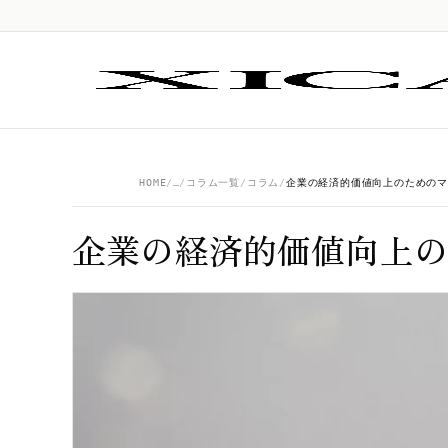
HOME
…
コラム一覧
コラム
企業の経済的価値向上の