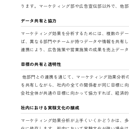
ります。マーケティング部や広告宣伝部以外で、他部
データ共有と協力
マーケティング効果を分析するためには、複数のデー
ば、異なる部門やチームが持つデータや情報を共有し
連携により、広告施策や営業施策の成果を売上データ
目標の共有と透明性
他部門との連携を通じて、マーケティング効果分析
を共有しながら、社内の全ての関係者が同じ目標に向
会社全体が共通の目標に向かって協力すれば、経済的
社内における実験文化の醸成
マーケティング効果分析が上手くいくかどうかは、多
化に依存します。社内において実験文化が強い場合は