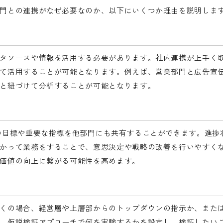
門との連携がなぜ必要なのか、以下にいくつか理由を説明しま
タソースや情報を活用する必要があります。社内連携が上手く
て活用することが可能となります。例えば、営業部門と広告宣
と紐づけて分析することが可能となります。
の目標や重要な指標を他部門にも共有することができます。進捗
かって業務をすることで、意思決定や戦略の改善を行いやすく
価値の向上に繋がる可能性を高めます。
くの場合、経営層や上層部からのトップダウンの指示か、また
、仮説検証アプローチで何を実験するかを設定し、検証したい