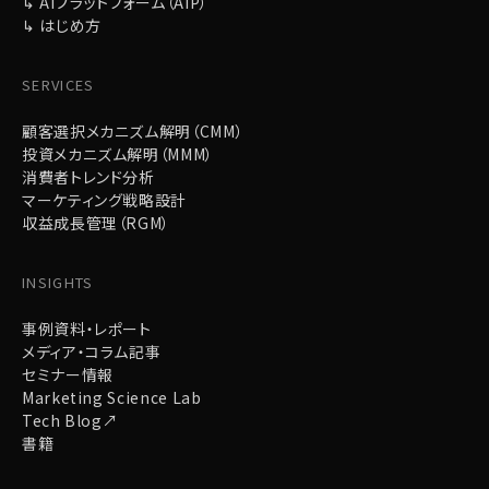
↳ AIプラットフォーム（AIP）
↳ はじめ方
SERVICES
顧客選択メカニズム解明（CMM）
投資メカニズム解明（MMM）
消費者トレンド分析
マーケティング戦略設計
収益成長管理（RGM）
INSIGHTS
事例資料・レポート
メディア・コラム記事
セミナー情報
Marketing Science Lab
Tech Blog↗
書籍