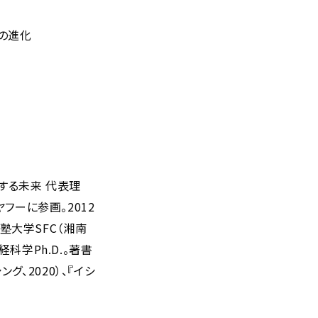
定の進化
する未来 代表理
フーに参画。2012
義塾大学SFC（湘南
科学Ph.D.。著書
ング、2020）、『イシ