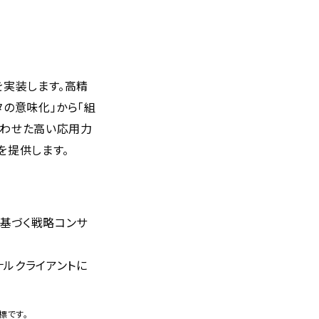
を実装します。高精
の意味化」から「組
け合わせた高い応用力
を提供します。
に基づく戦略コンサ
ナルクライアントに
標です。