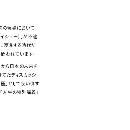
ネスの現場において
イシュー）」が不適
会に浸透する時代だ
く問われています。
点から日本の未来を
当てたディスカッシ
武器」として使い倒す
「人生の特別講義」