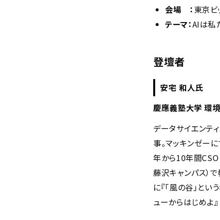
会場 ：
東京ビ
テーマ：
AIは私
登壇者
安宅 和人氏
慶應義塾大学 環境
データサイエンティ
事。マッキンゼーに
年から10年間CSO
藤沢キャンパス）で
に『「風の谷」という希
ューからはじめよ』（