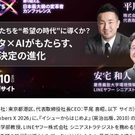
社：東京都港区、代表取締役社長CEO：平尾 喜昭、以下 サイカ）は
mbers X 2026」に、『イシューからはじめよ』（英治出版、2010
学部教授、LINEヤフー株式会社 シニアストラテジストを務める