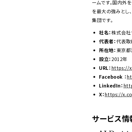
ームです。国内外を
を最大の強みとし
集団です。
社名：
株式会社サイ
代表者：
代表取
所在地：
東京都
設立：
2012年
URL：
https://
Facebook ：
ht
LinkedIn：
htt
X：
https://x.c
サービス情報（A