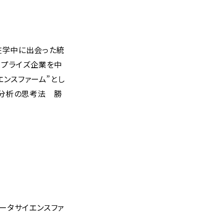
在学中に出会った統
ープライズ企業を中
エンスファーム”とし
タ分析の思考法 勝
ータサイエンスファ