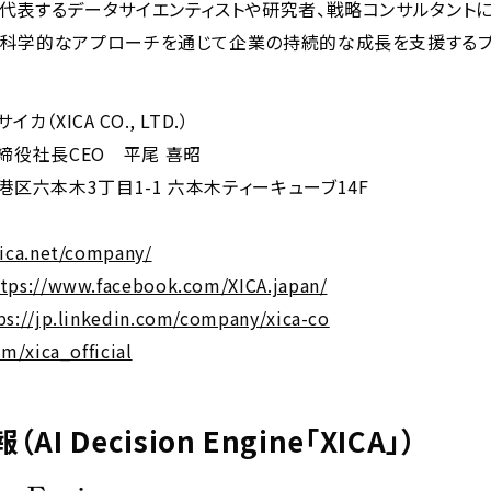
代表するデータサイエンティストや研究者、戦略コンサルタントに
、科学的なアプローチを通じて企業の持続的な成長を支援するプ
カ（XICA CO., LTD.）
締役社長CEO 平尾 喜昭
港区六本木3丁目1-1 六本木ティーキューブ14F
xica.net/company/
tps://www.facebook.com/XICA.japan/
ps://jp.linkedin.com/company/xica-co
om/xica_official
I Decision Engine「XICA」）