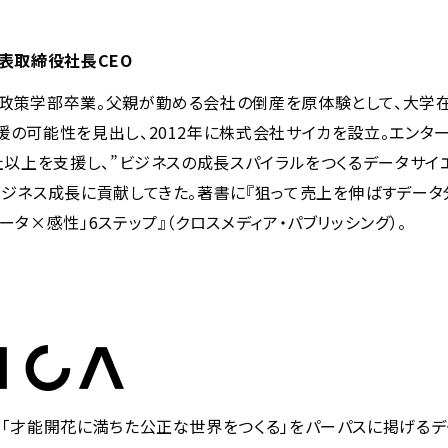
表取締役社長CEO
合政策学部卒業。父親が勤める会社の倒産を原体験として、大学
援の可能性を見出し、2012年に株式会社サイカを設立。エンタ
社以上を支援し、”ビジネスの成長スパイラルをつくるデータサイ
ビジネス成長に貢献してきた。著書に『狙って売上を伸ばすデー
ータ×感性」6ステップ』（クロスメディア・パブリッシング）。
、「才能開花に満ちた公正な世界をつくる」をパーパスに掲げるデ