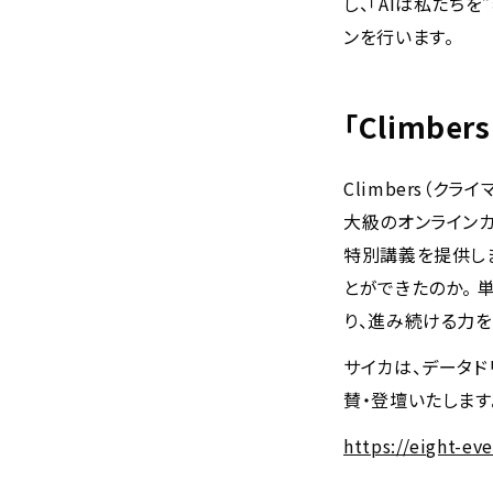
し、「AIは私たち
ンを行います。
「Climber
Climbers（ク
大級のオンラインカ
特別講義を提供しま
とができたのか。 
り、進み続ける力を
サイカは、データド
賛・登壇いたします
https://eight-ev