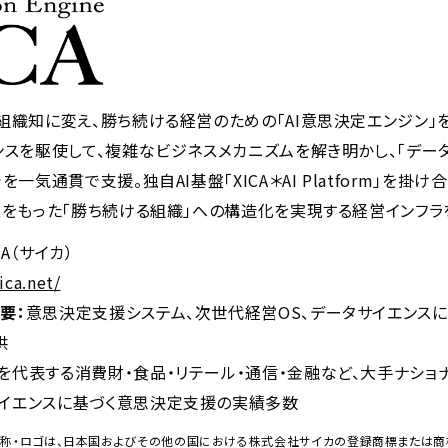
織知に変え、勝ち続ける経営のための「AI意思決定エンジン」
スを駆使して、複雑なビジネスメカニズムを解き明かし、「データ
一気通貫で支援。独自AI基盤「XICA＊AI Platform」を掛
性をもった「勝ち続ける組織」への構造化を実現する経営インフラ
CA（サイカ）
ica.net/
要：
意思決定支援システム、次世代経営OS、データサイエンス
供
を代表する消費財・食品・リテール・通信・金融など、大手ナショ
イエンスに基づく意思決定支援の実績多数
の名称・ロゴは、日本国およびその他の国における株式会社サイカの登録商標または商