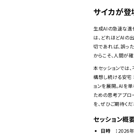
サイカが登
生成AIの急速な進
は、どれほどAIの
切であれば、誤った
からこそ、人間が確
本セッションでは
構想し続ける安宅 
ョンを展開。AIを
ための思考アプロ
を、ぜひご期待くだ
セッション概
日時 ：
2026年