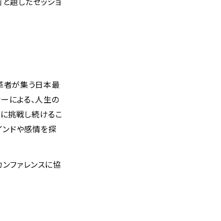
化」と題したセッショ
変革者が集う日本最
ナーによる、人生の
の壁に挑戦し続けるこ
インドや感情を探
カンファレンスに協