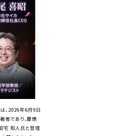
、2026年6月9日
）の著者であり、慶應
安宅 和人氏と登壇