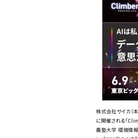
株式会社サイカ（本
に開催される「Cli
義塾大学 環境情報