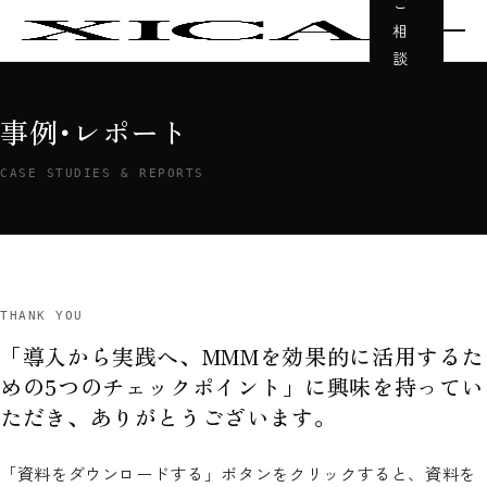
ご
相
談
事例･レポート
CASE STUDIES & REPORTS
THANK YOU
「導入から実践へ、MMMを効果的に活用するた
めの5つのチェックポイント」に興味を持ってい
ただき、ありがとうございます。
「資料をダウンロードする」ボタンをクリックすると、資料を