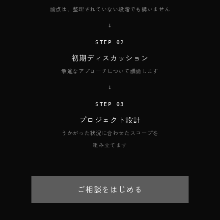
論点は、整理されていない段階でも構いません
→
STEP 02
初期ディスカッション
最適なアプローチについて議論します
→
STEP 03
プロジェクト設計
うかがった状況に合わせたスコープを
組み立てます
ご相談をはじめる