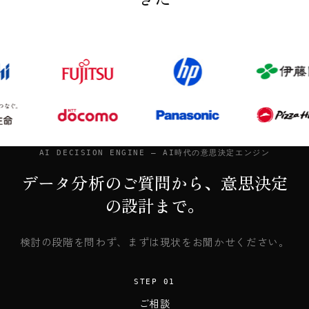
AI DECISION ENGINE — AI時代の意思決定エンジン
データ分析のご質問から、意思決定
の設計まで。
検討の段階を問わず、まずは現状をお聞かせください。
STEP 01
ご相談